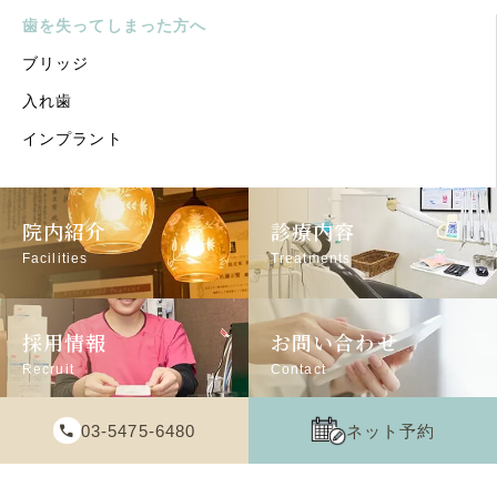
歯を失ってしまった方へ
ブリッジ
入れ歯
インプラント
院内紹介
診療内容
Facilities
Treatments
採用情報
お問い合わせ
Recruit
Contact
03-5475-6480
ネット予約
© 2025 佐藤歯科医院