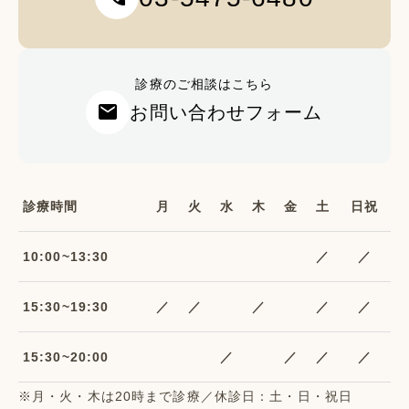
診療のご相談はこちら
mail
お問い合わせフォーム
診療時間
月
火
水
木
金
土
日祝
10:00~13:30
／
／
15:30~19:30
／
／
／
／
／
15:30~20:00
／
／
／
／
※月・火・木は20時まで診療／休診日：土・日・祝日