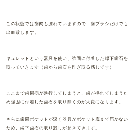
この状態では歯肉も腫れていますので、歯ブラシだけでも
出血致します。
キュレットという器具を使い、強固に付着した縁下歯石を
取っていきます（歯から歯石を削ぎ取る感じです）
ここまで歯周病が進行してしまうと、歯が揺れてしまうた
め強固に付着した歯石を取り除くのが大変になります。
さらに歯周ポケットが深く器具がポケット底まで届かない
ため、縁下歯石の取り残しが起きてきます。