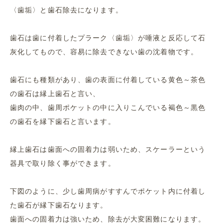
〈歯垢〉と歯石除去になります。
歯石は歯に付着したプラーク〈歯垢〉が唾液と反応して石
灰化してもので、容易に除去できない歯の沈着物です。
歯石にも種類があり、歯の表面に付着している黄色～茶色
の歯石は縁上歯石と言い、
歯肉の中、歯周ポケットの中に入りこんでいる褐色～黒色
の歯石を縁下歯石と言います。
縁上歯石は歯面への固着力は弱いため、スケーラーという
器具で取り除く事ができます。
下図のように、少し歯周病がすすんでポケット内に付着し
た歯石が縁下歯石なります。
歯面への固着力は強いため、除去が大変困難になります。