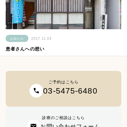
2017.11.03
お知らせ
患者さんへの想い
ご予約はこちら
03-5475-6480
call
診療のご相談はこちら
mail
お問い合わせフォーム