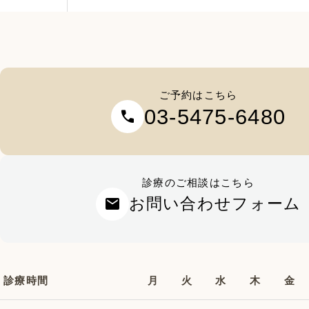
ご予約はこちら
03-5475-6480
call
診療のご相談はこちら
mail
お問い合わせフォーム
診療時間
月
火
水
木
金