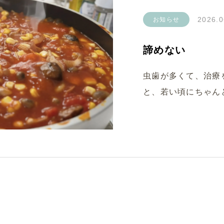
2026.0
お知らせ
諦めない
虫歯が多くて、治療
と、若い頃にちゃん
ゃる患者さんがいら
ら､､､からの実は面
言っている間にも虫
いきます。