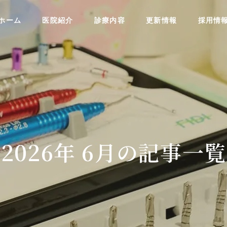
ホーム
医院紹介
診療内容
更新情報
採用情
2026年 6月の記事一覧
美しい歯にしたい方へ
ntistry
Aesthetic Dentistry