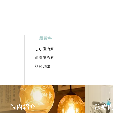
一般歯科
むし歯治療
歯周病治療
顎関節症
院内紹介
診療