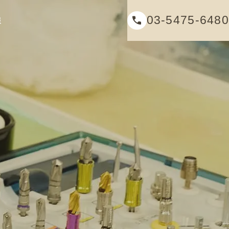
03-5475-6480
報
歯を失ってしまった方へ
Prosthetic Dentistry