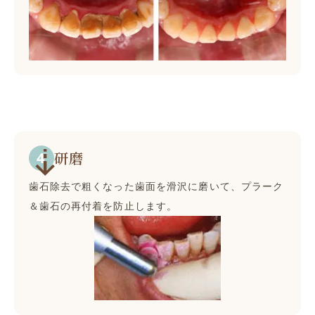
研磨
歯石除去で粗くなった歯面を滑沢に磨いて、プラーク
＆歯石の再付着を防止します。