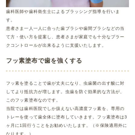
歯科医師や歯科衛生士によるブラッシング指導を行いま
す。
患者さま一人一人に合った歯ブラシや歯間ブラシなどの当
て方・使い方を提案し、患者さまが家庭でも十分なプラー
クコントロールが出来るように支援いたします。
フッ素塗布で歯を強くする
フッ素を塗ることで歯が丈夫になり、虫歯菌の出す酸に対
してより抵抗力が増します。虫歯を防ぐ効果的な方法が、
このフッ素塗布なのです。
当院では歯科医院でしか扱えない高濃度フッ素を、専用の
トレーを使って歯全体に塗布していきます。フッ素塗布は3
ヶ月に1回行うことをお勧めいたします。（※保険適用外に
なります。）