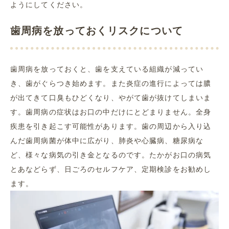
ようにしてください。
歯周病を放っておくリスクについて
歯周病を放っておくと、歯を支えている組織が減ってい
き、歯がぐらつき始めます。また炎症の進行によっては膿
が出てきて口臭もひどくなり、やがて歯が抜けてしまいま
す。歯周病の症状はお口の中だけにとどまりません。全身
疾患を引き起こす可能性があります。歯の周辺から入り込
んだ歯周病菌が体中に広がり、肺炎や心臓病、糖尿病な
ど、様々な病気の引き金となるのです。たかがお口の病気
とあなどらず、日ごろのセルフケア、定期検診をお勧めし
ます。