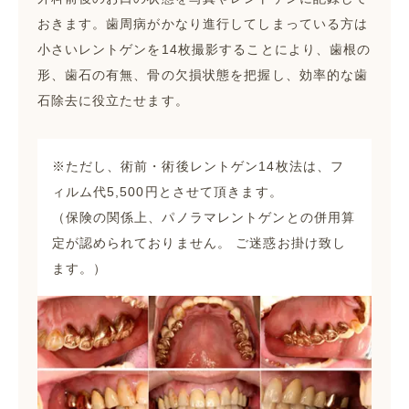
おきます。歯周病がかなり進行してしまっている方は
小さいレントゲンを14枚撮影することにより、歯根の
形、歯石の有無、骨の欠損状態を把握し、効率的な歯
石除去に役立たせます。
※ただし、術前・術後レントゲン14枚法は、フ
ィルム代5,500円とさせて頂きます。
（保険の関係上、パノラマレントゲンとの併用算
定が認められておりません。 ご迷惑お掛け致し
ます。）