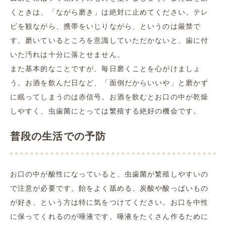
くときは、「ながら磨き」は絶対に止めてください。テレ
ビを観ながら、携帯をいじりながら、というのは厳禁で
す。磨いているところを意識していただかないと、歯に付
いた汚れは十分に落とせません。
また基本的なことですが、毎日磨くことを心がけましょ
う。お酒を飲んだ日など、「面倒だからいいや」と磨かず
に眠ってしまうのは赤信号。お酒を飲むとお口の中が乾燥
しやすく、虫歯菌にとっては繁殖する絶好の機会です。
普段の生活での予防
お口の中が酸性になっていると、虫歯菌が繁殖しやすいの
で注意が必要です。飴をよく舐める、炭酸や酸っぱいもの
が好き、という方は特に気をつけてください。お口を中性
に保ってくれるのが唾液です。唾液をたくさん作るために