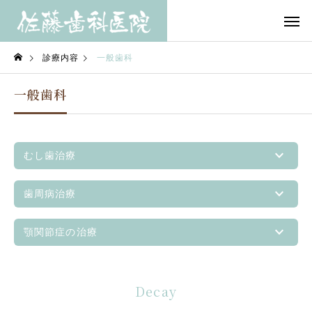
診療内容
一般歯科
一般歯科
むし歯治療
歯周病治療
顎関節症の治療
Decay