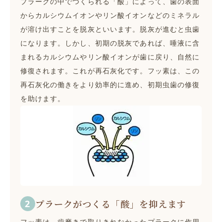
プラークの中でつくられる「酸」によって、歯の表面
からカルシウムイオンやリン酸イオンなどのミネラル
が溶け出すことを脱灰といいます。脱灰が進むと虫歯
になります。しかし、初期の脱灰であれば、唾液に含
まれるカルシウムやリン酸イオンが歯に戻り、自然に
修復されます。これが再石灰化です。フッ素は、この
再石灰化の働きをより効率的に進め、初期虫歯の修復
を助けます。
プラークがつくる「酸」を抑えます
フッ素は、歯磨きで取りきれなかったプラークに作用