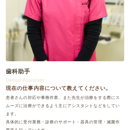
歯科助手
Dental Assistant
現在の仕事内容について教えてください。
患者さんの対応や事務作業、また先生が治療をする際にス
ムーズに治療ができるよう主にアシスタントなどをしてい
ます。
具体的に受付業務・診療のサポート・器具の管理・滅菌作
業等を行っています。