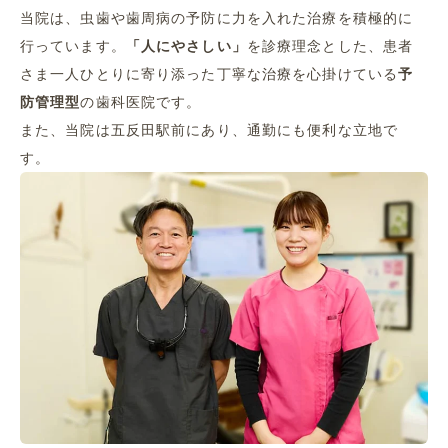
当院は、虫歯や歯周病の予防に力を入れた治療を積極的に
行っています。
「人にやさしい」
を診療理念とした、患者
さま一人ひとりに寄り添った丁寧な治療を心掛けている
予
防管理型
の歯科医院です。
また、当院は五反田駅前にあり、通勤にも便利な立地で
す。