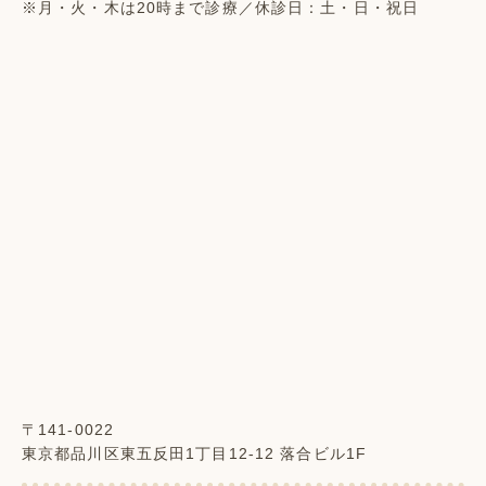
※月・火・木は20時まで診療／休診日：土・日・祝日
〒141-0022
東京都品川区東五反田1丁目12-12 落合ビル1F