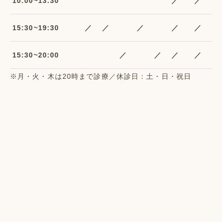
10:00~13:30
／
／
15:30~19:30
／
／
／
／
／
15:30~20:00
／
／
／
／
※月・火・木は20時まで診療／休診日：土・日・祝日