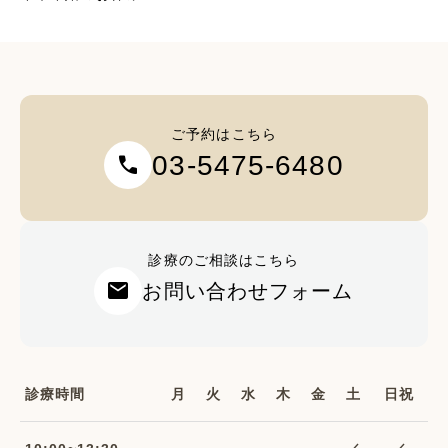
ご予約はこちら
03-5475-6480
call
診療のご相談はこちら
mail
お問い合わせフォーム
診療時間
月
火
水
木
金
土
日祝