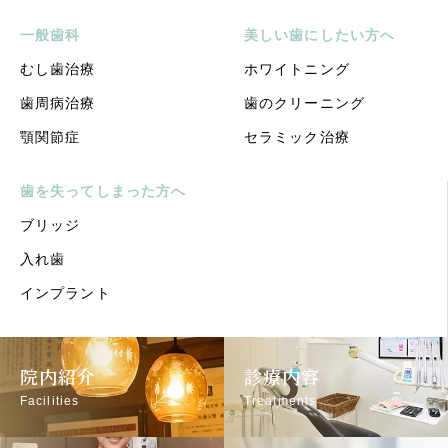
一般歯科
美しい歯にしたい方へ
むし歯治療
ホワイトニング
歯周病治療
歯のクリーニング
顎関節症
セラミック治療
歯を失ってしまった方へ
ブリッジ
入れ歯
インプラント
院内紹介
診療内容
Facilities
Treatments