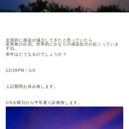
全国的に感染が減少してきたと思っていたら
変異株の出現。世界的にかなりの感染拡大が起こっていま
すね。
来年はどうなるのでしょうか？
12/28PM～1/4
上記期間お休み致します。
1/5火曜日から平常通り診療致します。