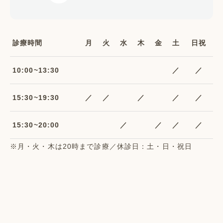
診療時間
月
火
水
木
金
土
日祝
10:00~13:30
／
／
15:30~19:30
／
／
／
／
／
15:30~20:00
／
／
／
／
※月・火・木は20時まで診療／休診日：土・日・祝日