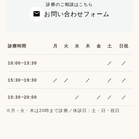
診療のご相談はこちら
mail
お問い合わせフォーム
診療時間
月
火
水
木
金
土
日祝
10:00~13:30
／
／
15:30~19:30
／
／
／
／
／
15:30~20:00
／
／
／
／
※月・火・木は20時まで診療／休診日：土・日・祝日