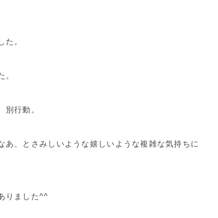
した。
た。
、別行動。
なあ、とさみしいような嬉しいような複雑な気持ちに
りました^^