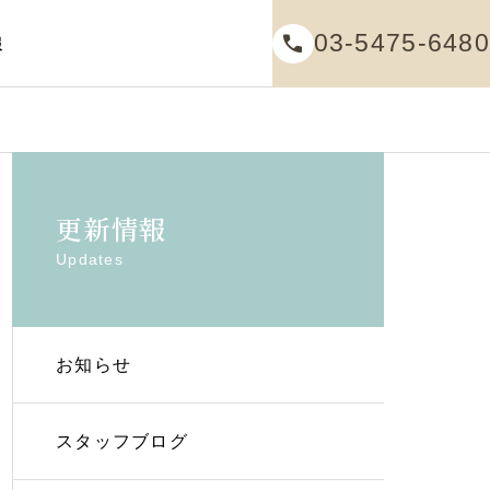
03-5475-6480
報
更新情報
Updates
お知らせ
歯を失ってしまった方へ
スタッフブログ
Prosthetic Dentistry