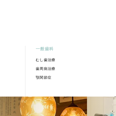
一般歯科
むし歯治療
歯周病治療
顎関節症