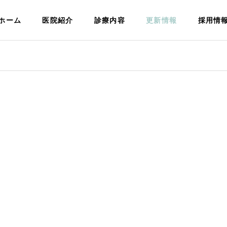
ホーム
医院紹介
診療内容
更新情報
採用情
美しい歯にしたい方へ
ntistry
Aesthetic Dentistry