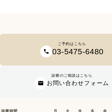
ご予約はこちら
03-5475-6480
call
診療のご相談はこちら
mail
お問い合わせフォーム
診療時間
月
火
水
木
金