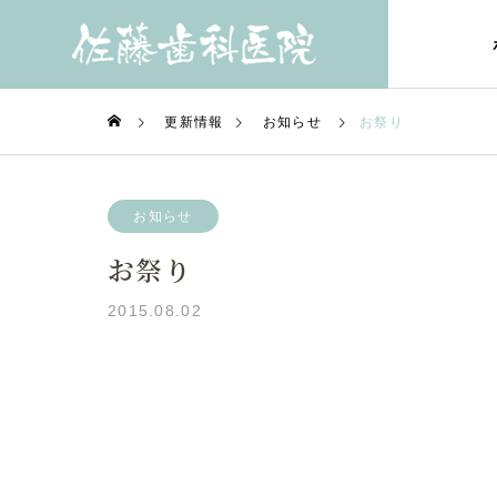
更新情報
お知らせ
お祭り
お知らせ
お祭り
Treatments
2015.08.02
診療内容
一般歯科
General De