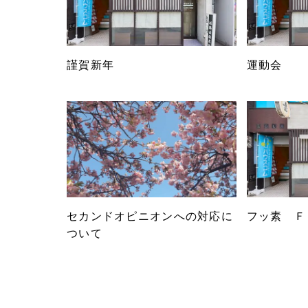
謹賀新年
運動会
セカンドオピニオンへの対応に
フッ素 Ｆ
ついて