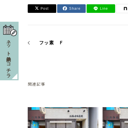
Post
Share
Line
ネット予約はコチラ
フッ素 Ｆ
関連記事