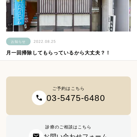
2022.08.25
お知らせ
月一回掃除してもらっているから大丈夫？！
ご予約はこちら
03-5475-6480
call
診療のご相談はこちら
mail
お問い合わせフォーム